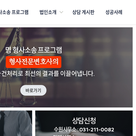
사소송 프로그램
법인소개
상담 게시판
성공사례
명 형사소송 프로그램
형사전문변호사의
사건처리로 최선의 결과를 이끌어냅니다.
바로가기
상담신청
수원사무소 :
031-211-0082