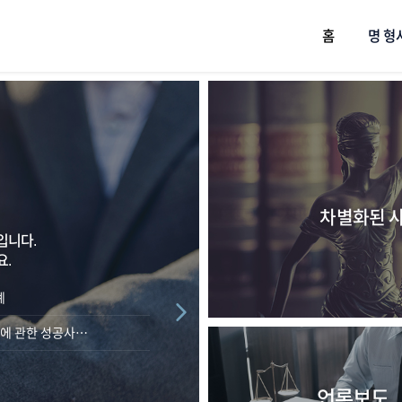
홈
명 형
차별화된 
입니다.
.
례
에 관한 성공사…
언론보도