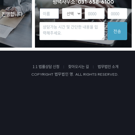
평택사무소 :
031-658-6100
 진행합니다.
전송
1:1 법률상담 신청
찾아오시는 길
법무법인 소개
법무법인 명.
COPYRIGHT
ALL RIGHTS RESERVED.