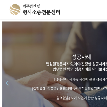
법무법인 명
형사소송전문센터
성공사례
법원결정문까지 있어야 진정한 성공사례
법무법인 명의 성공사례를 만나보세요
[집행유예] 사기등 사건에 관한 성공사
[집행유예] 성폭력범죄의처벌등에관한특례법위반 사건
[혐의없음] 사기 사건에 관한 성공사례